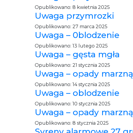
Opublikowano:
8 kwietnia 2025
Uwaga przymrozki
Opublikowano:
27 marca 2025
Uwaga – 0blodzenie
Opublikowano:
13 lutego 2025
Uwaga – gęsta mgła
Opublikowano:
21 stycznia 2025
Uwaga – opady marzn
Opublikowano:
14 stycznia 2025
Uwaga – oblodzenie
Opublikowano:
10 stycznia 2025
Uwaga – opady marzn
Opublikowano:
8 stycznia 2025
Syreny alarmowe 27 gru