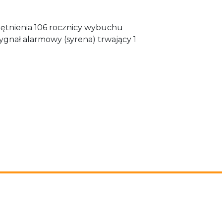
ętnienia 106 rocznicy wybuchu
ygnał alarmowy (syrena) trwający 1