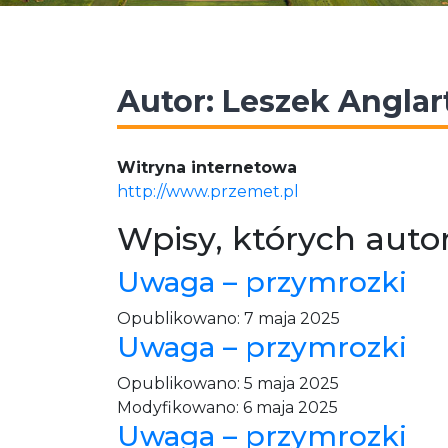
Autor:
Leszek Anglar
Witryna internetowa
http://www.przemet.pl
Wpisy, których auto
Uwaga – przymrozki
Opublikowano:
7 maja 2025
Uwaga – przymrozki
Opublikowano:
5 maja 2025
Modyfikowano:
6 maja 2025
Uwaga – przymrozki