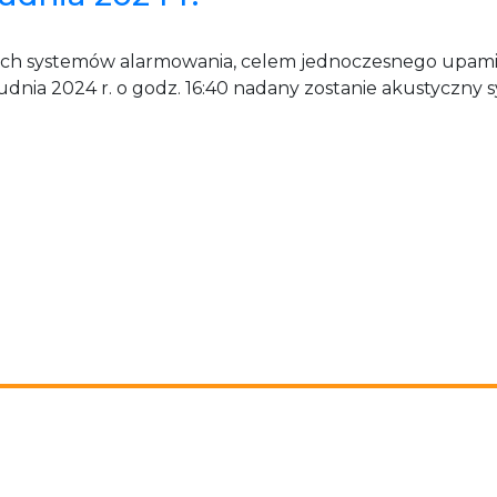
ych systemów alarmowania, celem jednoczesnego upami
dnia 2024 r. o godz. 16:40 nadany zostanie akustyczny s