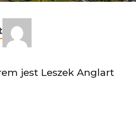
t
rem jest Leszek Anglart